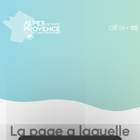
Cookies management panel
Rechercher
Choisir la 
La page a laquelle