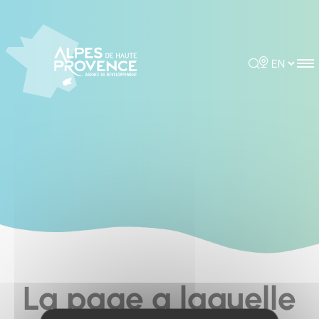
Cookies management panel
Rechercher
Choisir la 
La page a laquelle